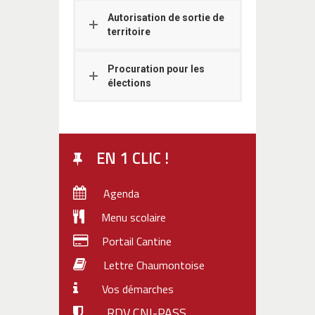
Autorisation de sortie de
territoire
Procuration pour les
élections
EN 1 CLIC !
Agenda
Menu scolaire
Portail Cantine
Lettre Chaumontoise
Vos démarches
RDV CNI-PASS