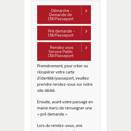
Démarche -
Demande de
CNI/Passeport
Pré demande -
CNI/Passeport
Rendez vous
Service Public
CNI/Passeport
Premièrement, pour créer ou
récupérer votre carte
d’identité/passeport, veuillez
prendre rendez-vous sur notre
site dédié.
Ensuite, avant votre passage en
mairie merci de renseigner une
«
pré demande
»
Lors du rendez-vous, une