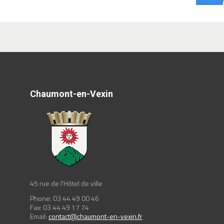
Chaumont-en-Vexin
45 rue de l'Hôtel de ville
Phone: 03 44 49 00 46
Fax: 03 44 49 17 74
Email:
contact@chaumont-en-vexin.fr