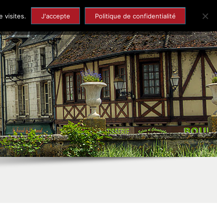
Economie et Emploi
Tourisme et Patrimoine
 visites.
J'accepte
Politique de confidentialité