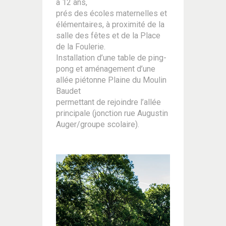
à 12 ans,
prés des écoles maternelles et
élémentaires, à proximité de la
salle des fêtes et de la Place
de la Foulerie.
Installation d’une table de ping-
pong et aménagement d’une
allée piétonne Plaine du Moulin
Baudet
permettant de rejoindre l’allée
principale (jonction rue Augustin
Auger/groupe scolaire).