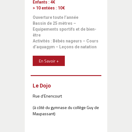
Enfants
:
4€
> 10 entées :
10€
Ouverture toute l’année
Bassin de 25 mètres –
Equipements sportifs et de bien-
être
Activités : Bébés nageurs – Cours
d’aquagym – Leçons de natation
En Savoir +
Le Dojo
Rue d’Enencourt
(à côté du gymnase du collège Guy de
Maupassant)