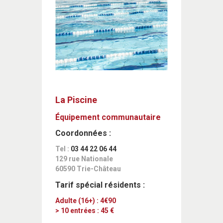
La Piscine
Équipement communautaire
Coordonnées :
Tel :
03 44 22 06 44
129 rue Nationale
60590 Trie-Château
Tarif spécial résidents :
Adulte
(16+) :
4€90
> 10 entrées :
45 €