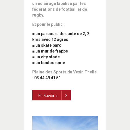
un éclairage labélisé par les
fédérations de football et de
rugby.
Et pour le public :
■ un parcours de santé de 2, 2
kms avec 12 agrès
■ un skate parc
■ un mur de frappe
■ un city stade
■ un boulodrome
Plaine des Sports du Vexin Thelle
:
03 44 49 41 51
En Savoir +