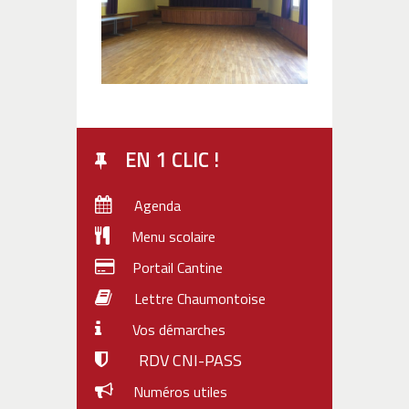
EN 1 CLIC !
Agenda
Menu scolaire
Portail Cantine
Lettre Chaumontoise
Vos démarches
RDV CNI-PASS
Numéros utiles