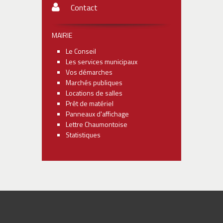
Contact
MAIRIE
Le Conseil
Les services municipaux
Vos démarches
Marchés publiques
Locations de salles
Prêt de matériel
Panneaux d'affichage
Lettre Chaumontoise
Statistiques