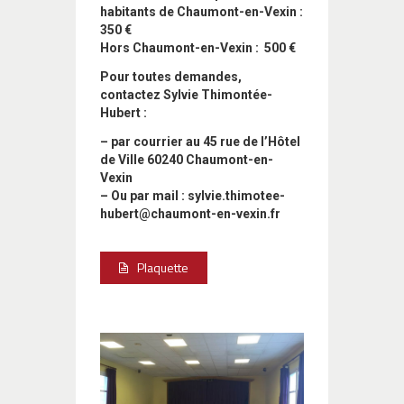
habitants de Chaumont-en-Vexin :
350 €
Hors Chaumont-en-Vexin :
500 €
Pour toutes demandes,
contactez Sylvie Thimontée-
Hubert :
– par courrier au
45 rue de l’Hôtel
de Ville 60240 Chaumont-en-
Vexin
– Ou par mail :
sylvie.thimotee-
hubert@chaumont-en-vexin.fr
Plaquette