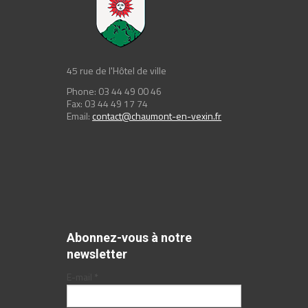
45 rue de l'Hôtel de ville
Phone: 03 44 49 00 46
Fax: 03 44 49 17 74
Email:
contact@chaumont-en-vexin.fr
Abonnez-vous à notre
newsletter
E-mail
*