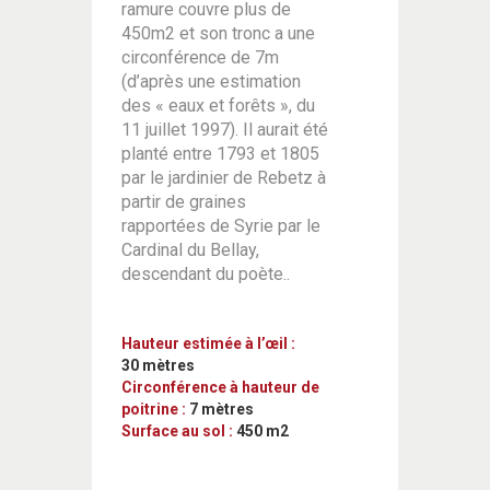
ramure couvre plus de
450m2 et son tronc a une
circonférence de 7m
(d’après une estimation
des « eaux et forêts », du
11 juillet 1997). Il aurait été
planté entre 1793 et 1805
par le jardinier de Rebetz à
partir de graines
rapportées de Syrie par le
Cardinal du Bellay,
descendant du poète..
Hauteur estimée à l’œil :
30 mètres
Circonférence à hauteur de
poitrine :
7 mètres
Surface au sol :
450 m2