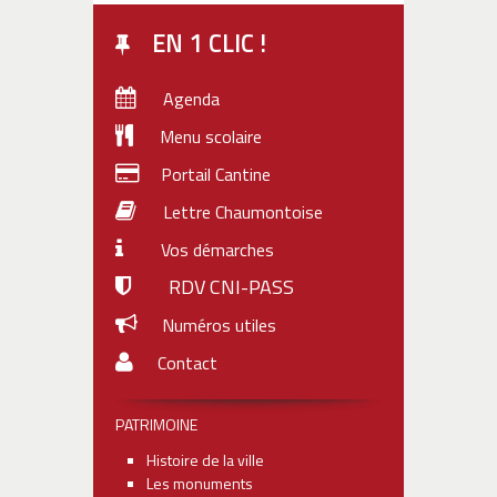
EN 1 CLIC !
Agenda
Menu scolaire
Portail Cantine
Lettre Chaumontoise
Vos démarches
RDV CNI-PASS
Numéros utiles
Contact
PATRIMOINE
Histoire de la ville
Les monuments