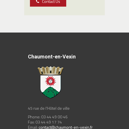
Contact Us
Chaumont-en-Vexin
45 rue de l'Hôtel de ville
Phone: 03 44 49 00 46
Fax: 03 44 49 17 74
Email:
contact@chaumont-en-vexin.fr