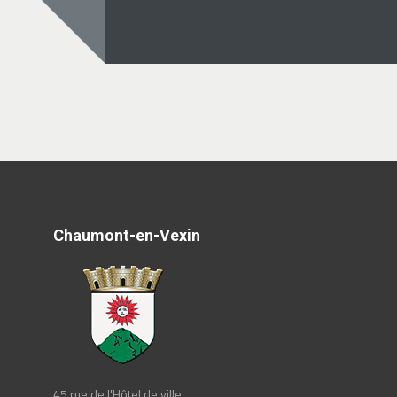
Chaumont-en-Vexin
45 rue de l'Hôtel de ville