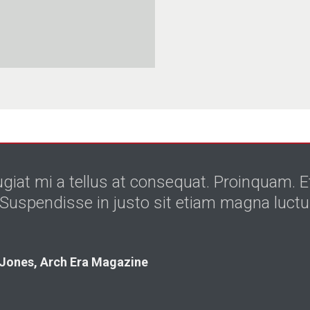
giat mi a tellus at consequat. Proinquam. 
. Suspendisse in justo sit etiam magna luct
 Jones, Arch Era Magazine