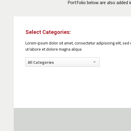
Portfolio below are also added i
Select Categories:
Lorem ipsum dolor sit amet, consectetur adipisicing elit, se
ut labore et dolore magna aliqua
All Categories