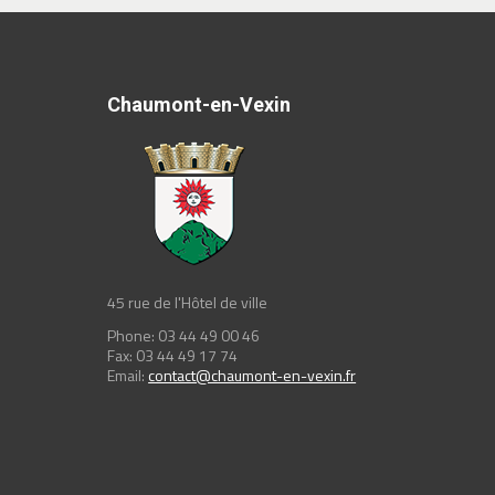
Chaumont-en-Vexin
45 rue de l'Hôtel de ville
Phone: 03 44 49 00 46
Fax: 03 44 49 17 74
Email:
contact@chaumont-en-vexin.fr