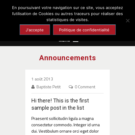
En poursuivant votre navigation sur ce site, vous acceptez
Chaumont-en-Vexin
l’utilisation de Cookies ou autres traceurs pour réaliser des
statistiques de visites.
Site officiel de la ville
J'accepte
Politique de confidentialité
MENU
Mairie
Announcements
Cadre de vie
Enfance et Jeunesse
1 août 2013
Culture et Loisirs
Baptiste Petit
0 Comment
Santé et Solidarité
Hi there! This is the first
Economie et Emploi
sample post in the list
Praesent sollicitudin ligula a magna
Tourisme et Patrimoine
consectetur commodo. Integer id urna
dui. Vestibulum ornare orci eget dolor